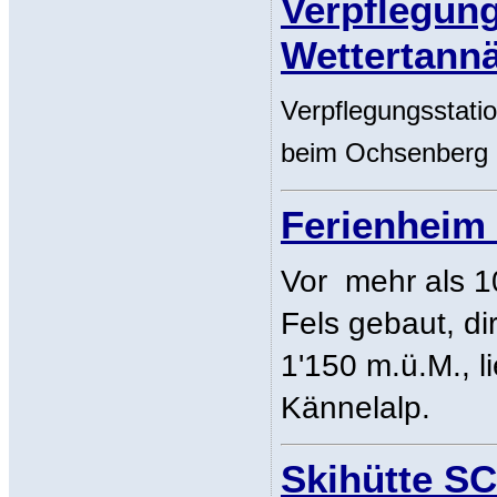
Verpflegung
Wettertann
Verpflegungsstation
beim Ochsenberg 
Ferienheim
Vor mehr als 1
Fels gebaut, di
1'150 m.ü.M., l
Kännelalp.
Skihütte SC