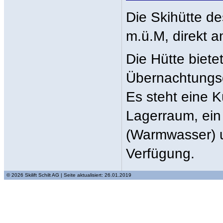
Die Skihütte de
m.ü.M, direkt a
Die Hütte biete
Übernachtungsg
Es steht eine 
Lagerraum, ei
(Warmwasser) un
Verfügung.
© 2026 Skilift Schilt AG | Seite aktualisiert: 26.01.2019