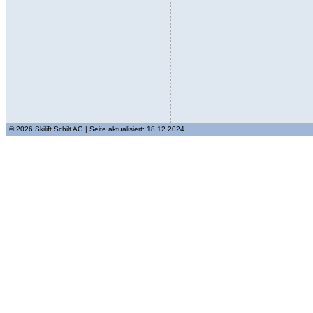
© 2026 Skilift Schilt AG | Seite aktualisiert: 18.12.2024