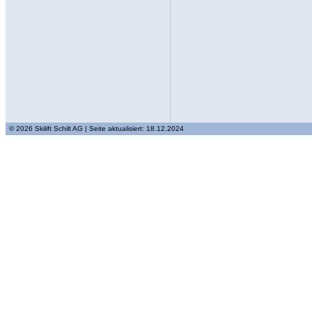
© 2026 Skilift Schilt AG | Seite aktualisiert: 18.12.2024