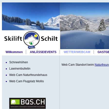
Willkommen
ANLÄSSE/EVENTS
WETTER/WEBCAM
GASTG
Schneehöhen
Web Cam Standort beim
Naturfreu
Lawinenbulletin
Web Cam Naturfreundehaus
Web Cam Flugplatz Mollis